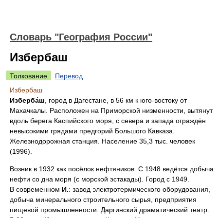
Словарь "География России"
Избербаш
Толкование
Перевод
Избербаш
Изберба́ш
, город в Дагестане, в 56 км к юго-востоку от
Махачкалы. Расположен на Приморской низменности, вытянут
вдоль берега Каспийского моря, с севера и запада ограждён
невысокими грядами предгорий Большого Кавказа.
Железнодорожная станция. Население 35,3 тыс. человек
(1996).
Возник в 1932 как посёлок нефтяников. С 1948 ведётся добыча
нефти со дна моря (с морской эстакады). Город с 1949.
В современном
И.
: завод электротермического оборудования,
добыча минерального строительного сырья, предприятия
пищевой промышленности. Даргинский драматический театр.